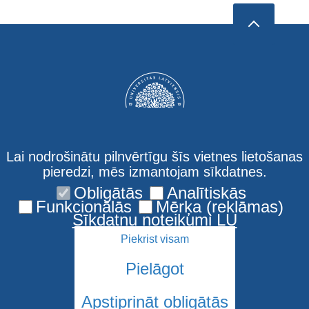
Lai nodrošinātu pilnvērtīgu šīs vietnes lietošanas
pieredzi, mēs izmantojam sīkdatnes.
Obligātās
Analītiskās
Kontakti
Funkcionālās
Mērķa (reklāmas)
Sīkdatņu noteikumi LU
Piekrist visam
Pielāgot
Apstiprināt obligātās